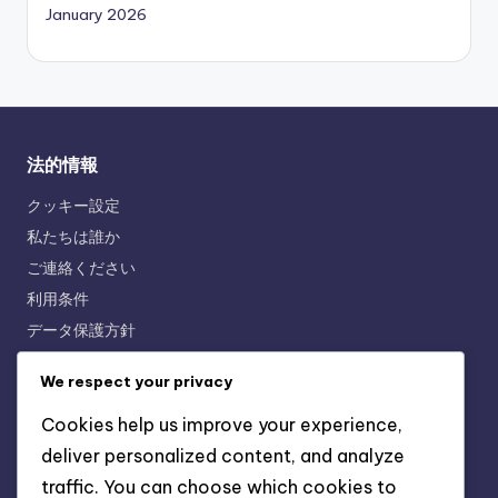
January 2026
法的情報
クッキー設定
私たちは誰か
ご連絡ください
利用条件
データ保護方針
We respect your privacy
最近の投稿
Cookies help us improve your experience,
全天候用人工グラウンドスパイク：防水性、通気性、耐久性
deliver personalized content, and analyze
traffic. You can choose which cookies to
プロフェッショナルソフトグラウンドスパイク：エリート機