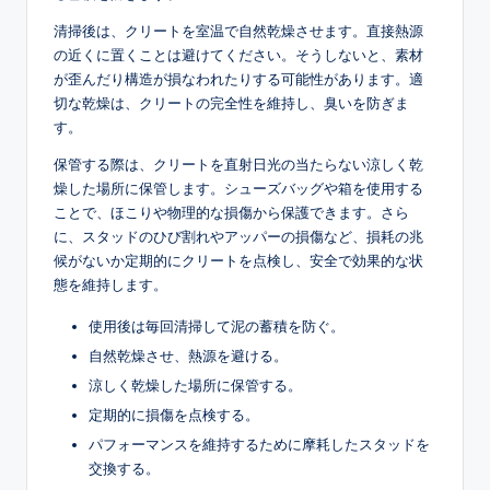
清掃後は、クリートを室温で自然乾燥させます。直接熱源
の近くに置くことは避けてください。そうしないと、素材
が歪んだり構造が損なわれたりする可能性があります。適
切な乾燥は、クリートの完全性を維持し、臭いを防ぎま
す。
保管する際は、クリートを直射日光の当たらない涼しく乾
燥した場所に保管します。シューズバッグや箱を使用する
ことで、ほこりや物理的な損傷から保護できます。さら
に、スタッドのひび割れやアッパーの損傷など、損耗の兆
候がないか定期的にクリートを点検し、安全で効果的な状
態を維持します。
使用後は毎回清掃して泥の蓄積を防ぐ。
自然乾燥させ、熱源を避ける。
涼しく乾燥した場所に保管する。
定期的に損傷を点検する。
パフォーマンスを維持するために摩耗したスタッドを
交換する。