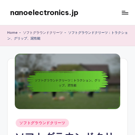
nanoelectronics.jp
Skip
to
content
Home
-
ソフトグラウンドクリーツ
-
ソフトグラウンドクリーツ：トラクショ
ン、グリップ、泥性能
Posted
ソフトグラウンドクリーツ
in