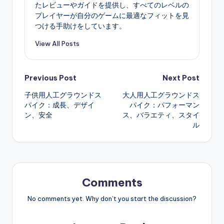
たレビューやガイドを提供し、すべてのレベルの
プレイヤーが自分のゲームに最適なフィットを見
つける手助けをしています。
View All Posts
Post
Previous Post
Next Post
子供用人工グラウンドス
大人用人工グラウンドス
navigation
パイク：成長、デザイ
パイク：パフォーマン
ン、安全
ス、バラエティ、スタイ
ル
Comments
No comments yet. Why don’t you start the discussion?