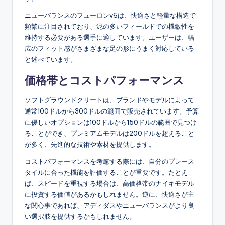
ニューバランスのフューロンv6は、快適さと軽量な構造で
頻繁に注目されており、泥の多いフィールドでの機敏性を
維持する必要がある選手に適しています。ユーザーは、幅
広のフィット感がさまざまな足の形にうまく対応している
と述べています。
価格帯とコストパフォーマンス
ソフトグラウンドクリートは、ブランドやモデルによって
通常100ドルから300ドルの範囲で販売されています。予算
に優しいオプションは100ドルから150ドルの範囲で見つけ
ることができ、プレミアムモデルは200ドルを超えること
が多く、先進的な技術や素材を提供します。
コストパフォーマンスを考慮する際には、自分のプレース
タイルに合った機能を評価することが重要です。たとえ
ば、スピードを重視する場合は、高価格帯のナイキモデル
に投資する価値があるかもしれません。逆に、快適さが主
な関心事であれば、アディダスやニューバランスがより良
い選択肢を提供するかもしれません。