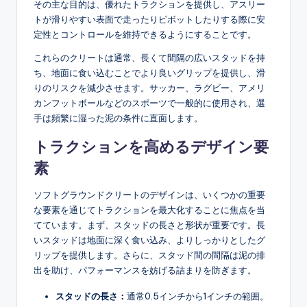
その主な目的は、優れたトラクションを提供し、アスリー
トが滑りやすい表面で走ったりピボットしたりする際に安
定性とコントロールを維持できるようにすることです。
これらのクリートは通常、長くて間隔の広いスタッドを持
ち、地面に食い込むことでより良いグリップを提供し、滑
りのリスクを減少させます。サッカー、ラグビー、アメリ
カンフットボールなどのスポーツで一般的に使用され、選
手は頻繁に湿った泥の条件に直面します。
トラクションを高めるデザイン要
素
ソフトグラウンドクリートのデザインは、いくつかの重要
な要素を通じてトラクションを最大化することに焦点を当
てています。まず、スタッドの長さと形状が重要です。長
いスタッドは地面に深く食い込み、よりしっかりとしたグ
リップを提供します。さらに、スタッド間の間隔は泥の排
出を助け、パフォーマンスを妨げる詰まりを防ぎます。
スタッドの長さ：
通常0.5インチから1インチの範囲。