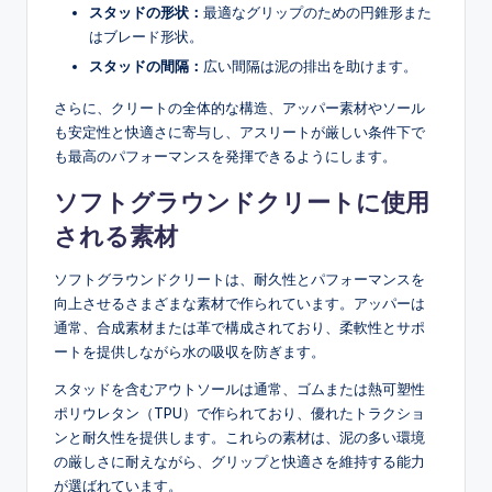
スタッドの形状：
最適なグリップのための円錐形また
はブレード形状。
スタッドの間隔：
広い間隔は泥の排出を助けます。
さらに、クリートの全体的な構造、アッパー素材やソール
も安定性と快適さに寄与し、アスリートが厳しい条件下で
も最高のパフォーマンスを発揮できるようにします。
ソフトグラウンドクリートに使用
される素材
ソフトグラウンドクリートは、耐久性とパフォーマンスを
向上させるさまざまな素材で作られています。アッパーは
通常、合成素材または革で構成されており、柔軟性とサポ
ートを提供しながら水の吸収を防ぎます。
スタッドを含むアウトソールは通常、ゴムまたは熱可塑性
ポリウレタン（TPU）で作られており、優れたトラクショ
ンと耐久性を提供します。これらの素材は、泥の多い環境
の厳しさに耐えながら、グリップと快適さを維持する能力
が選ばれています。