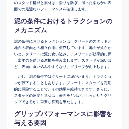
のスタッド構成と素材は、滑りを防ぎ、湿った柔らかい表
面での最適なパフォーマンスを確保します。
泥の条件におけるトラクションの
メカニズム
泥の条件におけるトラクションは、クリートのスタッドと
地面の表面との相互作用に依存しています。地面が柔らか
いと、クリートは泥に食い込み、アスリートが効果的に押
し出すのを助ける摩擦を生み出します。スタッドが深いほ
ど、表面に食い込みやすくなり、グリップが向上します。
しかし、泥の条件ではクリートに泥がたまり、トラクショ
ンが低下することもあります。プレー中にスタッドを定期
的に掃除することで、その効果を維持できます。さらに、
スタッドの角度と形状は、表面をどれだけしっかりとグリ
ップできるかに重要な役割を果たします。
グリップパフォーマンスに影響を
与える要因