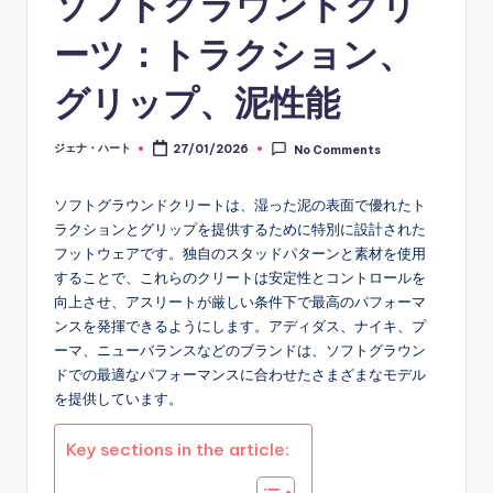
ソフトグラウンドクリ
ーツ：トラクション、
グリップ、泥性能
ジェナ・ハート
27/01/2026
No Comments
Posted
by
ソフトグラウンドクリートは、湿った泥の表面で優れたト
ラクションとグリップを提供するために特別に設計された
フットウェアです。独自のスタッドパターンと素材を使用
することで、これらのクリートは安定性とコントロールを
向上させ、アスリートが厳しい条件下で最高のパフォーマ
ンスを発揮できるようにします。アディダス、ナイキ、プ
ーマ、ニューバランスなどのブランドは、ソフトグラウン
ドでの最適なパフォーマンスに合わせたさまざまなモデル
を提供しています。
Key sections in the article: