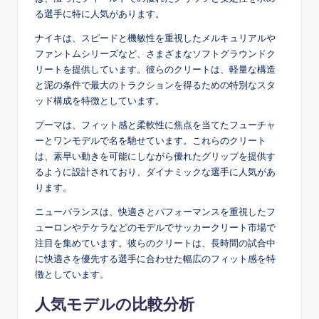
る選手に特に人気があります。
ナイキは、スピードと機敏性を重視したメルキュリアルや
ファントムシリーズなど、さまざまなソフトグラウンドク
リートを提供しています。彼らのクリートは、軽量な構造
と泥の条件で最大のトラクションを得るための特別なスタ
ッド構成を特徴としています。
プーマは、フィット感と柔軟性に焦点を当てたフューチャ
ーとワンモデルで名を馳せています。これらのクリート
は、素早い動きを可能にしながら優れたグリップを提供す
るように設計されており、ダイナミックな選手に人気があ
ります。
ニューバランスは、快適さとパフォーマンスを重視したフ
ューロンやテケラなどのモデルでサッカークリート市場で
注目を集めています。彼らのクリートは、長時間の試合中
に快適さを優先する選手に合わせた幅広のフィット感を特
徴としています。
人気モデルの比較分析