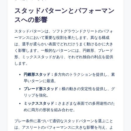
スタッドパターンとパフォーマン
スへの影響
スタッドパターンは、ソフトグラウンドクリートのパフォ
ーマンスにおいて重要な役割を果たします。異なる構成
は、選手が柔らかい表面でどれだけうまく動けるかに大き
く影響します。一般的なパターンには、円錐形、ブレード
形、ミックススタッドがあり、それぞれ独自の利点を提供
します。
円錐形スタッド：
多方向のトラクションを提供し、素
早いターンに最適。
ブレード形スタッド：
横の動きの安定性を提供し、グ
リップを強化。
ミックススタッド：
さまざまな表面での多用途性のた
めに両方の形状を組み合わせ。
プレー条件に基づいて適切なスタッドパターンを選ぶこと
は、アスリートのパフォーマンスに大きな影響を与え、よ