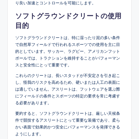
り良い加速とコントロールを可能にします。
ソフトグラウンドクリートの使用
目的
ソフトグラウンドクリートは、特に湿ったり泥の多い条件
で自然草フィールドで行われるスポーツでの使用を主に目
的としています。サッカー、ラグビー、アメリカンフット
ボールでは、トラクションを維持することがパフォーマン
スと安全性にとって重要です。
これらのクリートは、長いスタッドが不安定さを引き起こ
し、怪我のリスクを高めるため、硬いまたは人工の表面に
は適していません。アスリートは、フットウェアを選ぶ際
にフィールドの条件とスポーツの特定の要求を常に考慮す
る必要があります。
要約すると、ソフトグラウンドクリートは、厳しい天候条
件で競技するアスリートにとって重要な装備であり、柔ら
かい表面で効果的かつ安全にパフォーマンスを発揮できる
ようにします。