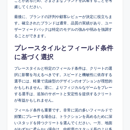
ことがあるため、さまざまなブランドを試着することを考
慮してください。
最後に、ブランドの評判や顧客レビューが決定に役立ちま
す。確立されたブランドは通常、品質の実績があり、ユー
ザーフィードバックは特定のモデルの強みや弱みを強調す
ることができます。
プレースタイルとフィールド条件
に基づく選択
プレースタイルと特定のフィールド条件は、クリートの選
択に影響を与えるべきです。スピードと機敏性に依存する
選手には、軽量で流線型のデザインのオプションが理想的
かもしれません。逆に、よりフィジカルなゲームをプレー
する選手は、追加のサポートと安定性を提供するクリート
が有益かもしれません。
フィールド条件も重要です。非常に泥の多いフィールドで
頻繁にプレーする場合は、トラクションを高めるために深
いスタッドを持つクリートを選んでください。一方、地面
がわずかに柔らかい場合は、中程度のスタッド長のより多