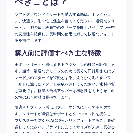
べきことは？
ソフトグラウンドクリートを購入する際は、トラクショ
ン、快適さ、耐久性に焦点を当ててください。適切なクリ
ートは、泥の多い表面でのグリップを向上させ、プレー中
の安定性を確保し、長時間の使用に対して快適なフィット
感を提供します。
購入前に評価すべき主な特徴
まず、クリートが提供するトラクションの種類を評価しま
す。通常、最適なグリップのために長くて円錐形またはブ
レード形のスタッドを特徴とする、柔らかく泥の多いフィ
ールドに適したスタッド構成を探してください。素材の質
も重要です。軽量の合成アッパーは機敏性を向上させ、耐
久性のある素材は長持ちします。
快適さとフィット感はパフォーマンスにとって不可欠で
す。クリートが適切なサポートとクッション性を提供し、
ブリスターを防ぐためにぴったりとフィットすることを確
認してください。ブランドによってサイズが大きく異なる