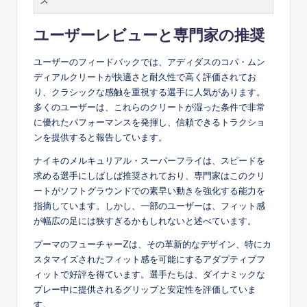
ス
ユーザーレビューと専門家の推奨
ユーザーのフィードバックでは、アディダスのコパ・ムン
ディアルクリートが快適さと耐久性で高く評価されてお
り、クラシックな感触を重視する選手に人気があります。
多くのユーザーは、これらのクリートが湿った条件で非常
に優れたパフォーマンスを発揮し、信頼できるトラクショ
ンを提供すると報告しています。
ナイキのメルキュリアル・スーパーフライは、スピードを
求める選手にしばしば推奨されており、専門家はこのクリ
ートがソフトグラウンドでの素早い動きを強化する能力を
指摘しています。しかし、一部のユーザーは、フィット感
が幅広の足には狭すぎるかもしれないと述べています。
プーマのフューチャーZは、その革新的なデザイン、特にカ
スタマイズされたフィット感を可能にするアダプティブフ
ィットで好評を得ています。選手たちは、ダイナミックな
プレー中に提供されるグリップと安定性を評価していま
す。