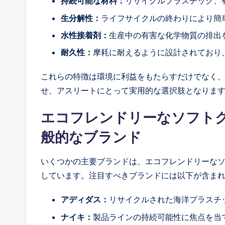
持続可能な材料：
リサイクルプラスチック、
生分解性：
ライフサイクルの終わりにより簡
水性接着剤：
生産中の有害な化学物質の排出
耐久性：
摩耗に耐えるように設計されており
これらの特徴は環境に利益をもたらすだけでなく
せ、アスリートにとって実用的な選択肢となりま
エコフレンドリーなソフト
般的なブランド
いくつかの主要ブランドは、エコフレンドリーな
しています。注目すべきブランドには以下が含ま
アディダス：
リサイクルされた海洋プラスチッ
ナイキ：
製品ラインの持続可能性に焦点を当てた