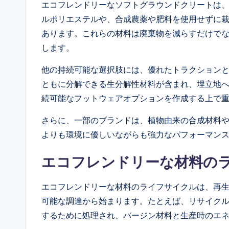
エコフレンドリーなソフトグラウンドクリートは
ルポリエステルや、合成農薬や肥料を使用せずに
あります。これらの材料は廃棄物を減らすだけで
します。
他の持続可能な選択肢には、優れたトラクション
ともに分解できる生分解性材料が含まれ、埋立地
続可能なフットウェアオプションを作成する上で
さらに、一部のブランドは、植物由来の合成材料
よりも環境に優しいながらも強力なパフォーマン
エコフレンドリーな材料の
エコフレンドリーな材料のライフサイクルは、再
可能な調達から始まります。たとえば、リサイク
するために処理され、バージン材料と生産時のエ