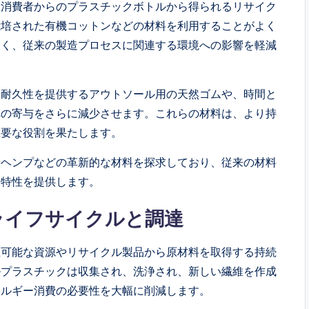
、消費者からのプラスチックボトルから得られるリサイク
栽培された有機コットンなどの材料を利用することがよく
なく、従来の製造プロセスに関連する環境への影響を軽減
と耐久性を提供するアウトソール用の天然ゴムや、時間と
への寄与をさらに減少させます。これらの材料は、より持
重要な役割を果たします。
やヘンプなどの革新的な材料を探求しており、従来の材料
ス特性を提供します。
ライフサイクルと調達
生可能な資源やリサイクル製品から原材料を取得する持続
ルプラスチックは収集され、洗浄され、新しい繊維を作成
ネルギー消費の必要性を大幅に削減します。