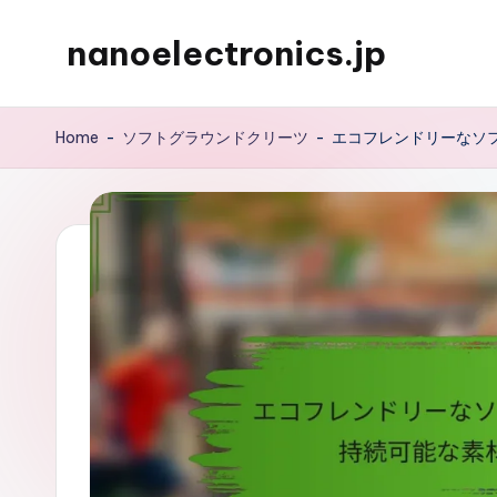
nanoelectronics.jp
Skip
to
content
Home
-
ソフトグラウンドクリーツ
-
エコフレンドリーなソ