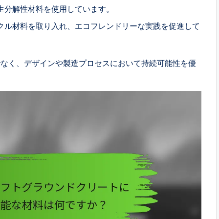
生分解性材料を使用しています。
クル材料を取り入れ、エコフレンドリーな実践を促進して
でなく、デザインや製造プロセスにおいて持続可能性を優