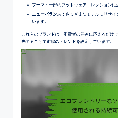
プーマ：
一部のフットウェアコレクションに
ニューバランス：
さまざまなモデルにリサイ
います。
これらのブランドは、消費者の好みに応えるだけ
先することで市場のトレンドを設定しています。