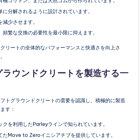
有機コットン、または天然ゴムから作られています。
単に分解されるように設計されています。
を減少させます。
、頻繁な交換の必要性を最小限に抑えます。
、クリートの全体的なパフォーマンスと快適さを向上さ
す。
グラウンドクリートを製造する一
ソフトグラウンドクリートの需要を認識し、積極的に製造
れます：
クを利用したParleyラインで知られています。
Move to Zeroイニシアチブを提供しています。