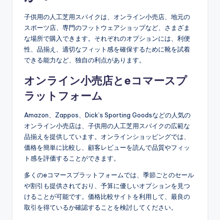
子供用の人工芝用スパイクは、オンライン小売店、地元の
スポーツ店、専門のフットウェアショップなど、さまざま
な場所で購入できます。それぞれのオプションには、利便
性、品揃え、適切なフィット感を確保するために靴を試着
できる能力など、独自の利点があります。
オンライン小売店とeコマースプ
ラットフォーム
Amazon、Zappos、Dick’s Sporting Goodsなどの人気の
オンライン小売店は、子供用の人工芝用スパイクの広範な
品揃えを提供しています。オンラインショッピングでは、
価格を簡単に比較し、顧客レビューを読んで品質やフィッ
ト感を評価することができます。
多くのeコマースプラットフォームでは、季節ごとのセール
や割引も提供されており、予算に優しいオプションを見つ
けることが可能です。価格比較サイトを利用して、最良の
取引を得ているか確認することを検討してください。