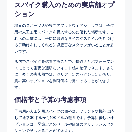
スパイク購入のための実店舗オプ
ション
地元のスポーツ店や専門のフットウェアショップは、子供
用の人工芝用スパイクを購入するのに優れた場所です。こ
れらの店舗には、子供に最適なサイズやスタイルを見つけ
る手助けをしてくれる知識豊富なスタッフがいることが多
いです。
店内でスパイクを試着することで、快適さとパフォーマン
スにとって重要な適切なフィット感を確保できます。さら
に、多くの実店舗では、クリアランスセクションがあり、
質の高いオプションを割引価格で見つけることができま
す。
価格帯と予算の考慮事項
子供用の人工芝用スパイクの価格は、ブランドや機能に応
じて通常30ドルから100ドルの範囲です。予算に優しいオ
プションは、季節ごとのセールや店舗のクリアランスセク
ションで見つけることができます。