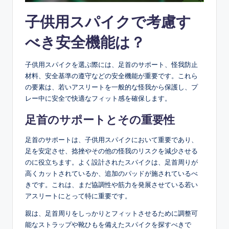
子供用スパイクで考慮す
べき安全機能は？
子供用スパイクを選ぶ際には、足首のサポート、怪我防止
材料、安全基準の遵守などの安全機能が重要です。これら
の要素は、若いアスリートを一般的な怪我から保護し、プ
レー中に安全で快適なフィット感を確保します。
足首のサポートとその重要性
足首のサポートは、子供用スパイクにおいて重要であり、
足を安定させ、捻挫やその他の怪我のリスクを減少させる
のに役立ちます。よく設計されたスパイクは、足首周りが
高くカットされているか、追加のパッドが施されているべ
きです。これは、まだ協調性や筋力を発展させている若い
アスリートにとって特に重要です。
親は、足首周りをしっかりとフィットさせるために調整可
能なストラップや靴ひもを備えたスパイクを探すべきで