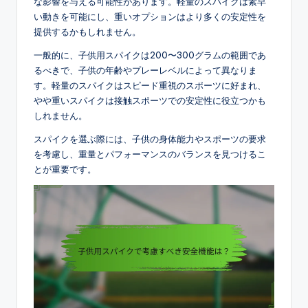
な影響を与える可能性があります。軽量のスパイクは素早
い動きを可能にし、重いオプションはより多くの安定性を
提供するかもしれません。
一般的に、子供用スパイクは200〜300グラムの範囲であ
るべきで、子供の年齢やプレーレベルによって異なりま
す。軽量のスパイクはスピード重視のスポーツに好まれ、
やや重いスパイクは接触スポーツでの安定性に役立つかも
しれません。
スパイクを選ぶ際には、子供の身体能力やスポーツの要求
を考慮し、重量とパフォーマンスのバランスを見つけるこ
とが重要です。