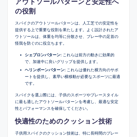
アウトソールパターンと安定性へ
の役割
スパイクのアウトソールパターンは、人工芝での安定性を
提供する上で重要な役割を果たします。よく設計されたア
ウトソールは、体重を均等に分散させ、プレー中の足首の
怪我を防ぐのに役立ちます。
シェブロンパターン:
これらは前方の動きに効果的
で、加速中に良いグリップを提供します。
ヘリンボーンパターン:
これらは優れた横方向のサポ
ートを提供し、素早い横移動が必要なスポーツに最適
です。
スパイクを選ぶ際には、子供のスポーツやプレースタイル
に最も適したアウトソールパターンを考慮し、最適な安定
性とパフォーマンスを確保してください。
快適性のためのクッション技術
子供用スパイクのクッション技術は、特に長時間のプレー