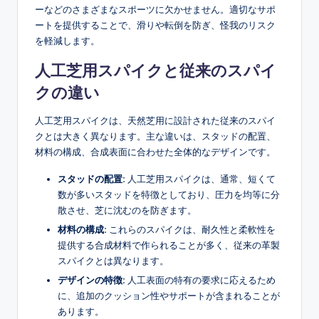
ーなどのさまざまなスポーツに欠かせません。適切なサポ
ートを提供することで、滑りや転倒を防ぎ、怪我のリスク
を軽減します。
人工芝用スパイクと従来のスパイ
クの違い
人工芝用スパイクは、天然芝用に設計された従来のスパイ
クとは大きく異なります。主な違いは、スタッドの配置、
材料の構成、合成表面に合わせた全体的なデザインです。
スタッドの配置:
人工芝用スパイクは、通常、短くて
数が多いスタッドを特徴としており、圧力を均等に分
散させ、芝に沈むのを防ぎます。
材料の構成:
これらのスパイクは、耐久性と柔軟性を
提供する合成材料で作られることが多く、従来の革製
スパイクとは異なります。
デザインの特徴:
人工表面の特有の要求に応えるため
に、追加のクッション性やサポートが含まれることが
あります。