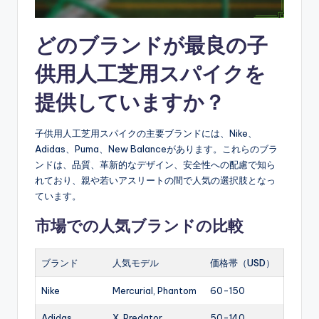
どのブランドが最良の子
供用人工芝用スパイクを
提供していますか？
子供用人工芝用スパイクの主要ブランドには、Nike、
Adidas、Puma、New Balanceがあります。これらのブラ
ンドは、品質、革新的なデザイン、安全性への配慮で知ら
れており、親や若いアスリートの間で人気の選択肢となっ
ています。
市場での人気ブランドの比較
ブランド
人気モデル
価格帯（USD）
Nike
Mercurial, Phantom
60-150
Adidas
X, Predator
50-140