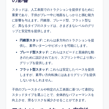
の影響
スタッドは、人工表面でのトラクションを提供するために
重要であり、子供がプレー中に地面をしっかりと掴む能力
に影響を与えます。円錐形、ブレード型、フラット型な
ど、異なるタイプのスタッドは、さまざまなレベルのグリ
ップと安定性を提供します。
円錐形スタッド:
これらは多方向のトラクションを提
供し、素早いターンやピボットを可能にします。
ブレード型スタッド:
これらはスピードと直線的な動
きのために設計されており、スプリント中により良い
グリップを提供します。
フラット型スタッド:
これらは安定したベースを提供
しますが、素早い方向転換にはあまりグリップを提供
しないかもしれません。
子供のプレースタイルや特定の人工表面に基づいて適切な
スタッドタイプを選ぶことで、全体的なパフォーマンスを
向上させ、滑るリスクを減少させることができます。