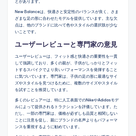
とがあります。
New Balanceは、快適さと安定性のバランスが良く、さま
ざまな足の形に合わせたモデルを提供しています。主な欠
点は、他のブランドに比べて色やスタイルの選択肢が少な
いことです。
ユーザーレビューと専門家の意見
ユーザーレビューは、フィット感と快適さの重要性を一貫
して強調しており、多くの親が、子供がしっかりとフィッ
トするスパイクでより良いパフォーマンスを発揮すること
に気づいています。専門家は、子供の足の形に最適なサイ
ズやスタイルを見つけるために、複数のサイズやスタイル
を試すことを推奨しています。
多くのレビュアーは、特に人工表面でのNikeやAdidasモデ
ルによって提供されるトラクションを評価しています。た
だし、一部の専門家は、価格が必ずしも品質と相関しない
ことに注意を促し、親にブランドの名声よりもパフォーマ
ンスを重視するように勧めています。