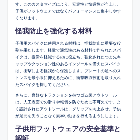
す。このカスタマイズにより、安定性と快適性が向上し、
子供がフットウェアではなくパフォーマンスに集中しやす
くなります。
怪我防止を強化する材料
子供用スパイクに使用される材料は、怪我防止に重要な役
割を果たします。軽量で通気性のある材料で作られたスパ
イクは、疲労を軽減するのに役立ち、強化されたつま先キ
ャップやクッション性のあるインソールを備えたスパイク
は、衝撃による怪我から保護します。プレー中の足へのス
トレスを最小限に抑えるために、衝撃吸収技術を取り入れ
たスパイクを探してください。
さらに、良好なトラクションを持つゴム製アウトソール
は、人工表面での滑りや転倒を防ぐために不可欠です。よ
く設計されたアウトソールは、グリップを向上させ、子供
が足元を失うことなく素早い動きを行えるようにします。
子供用フットウェアの安全基準と
認証