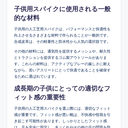
子供用スパイクに使用される一般
的な材料
子供用の人工芝用スパイクは、パフォーマンスと快適性を
向上させるさまざまな材料で作られることが一般的です。
合成皮革は、その軽量性と防水性から人気の選択肢です。
その他の材料には、通気性を提供するメッシュや、耐久性
とトラクションを提供するゴム製アウトソールがありま
す。これらの材料は、アクティブなプレーの厳しさに耐え
ながら、若いアスリートにとって快適であることを確保す
るために選ばれています。
成長期の子供にとっての適切なフ
ィット感の重要性
子供用の人工芝用スパイクを選ぶ際には、適切なフィット
感が重要です。フィット感が悪い靴は、不快感や怪我を引
き起こす可能性があります。しっかりとしたフィット感
は、足を安全に固定し、水ぶくれやその他の足の問題を防