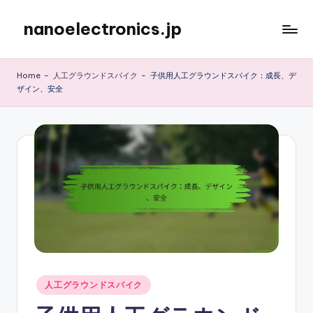
nanoelectronics.jp
Skip
to
content
Home
-
人工グラウンドスパイク
-
子供用人工グラウンドスパイク：成長、デ
ザイン、安全
Posted
人工グラウンドスパイク
in