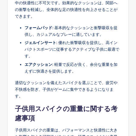
中の快適性に不可欠です。効果的なクッションは、関節へ
の衝撃を軽減し、全体的な足の快適性を向上させることが
できます。
フォームパッド:
基本的なクッションと衝撃吸収を提
供し、カジュアルなプレーに適しています。
ジェルインサート:
優れた衝撃吸収を提供し、高イン
パクトスポーツに従事するアクティブな子供に最適で
す。
エアクッション:
軽量で反応が良く、余分な重量を加
えずに快適さを提供します。
適切なクッションを備えたスパイクを選ぶことで、疲労や
不快感を防ぎ、子供がゲームに集中できるようになりま
す。
子供用スパイクの重量に関する考
慮事項
子供用スパイクの重量は、パフォーマンスと快適性に大き