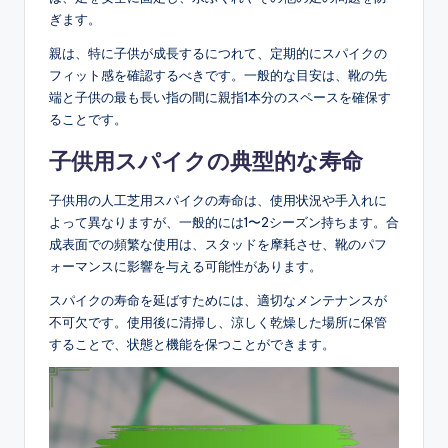
ぎます。
親は、特に子供が成長するにつれて、定期的にスパイクの
フィット感を確認するべきです。一般的な目安は、靴の先
端と子供の最も長い指の間に親指1本分のスペースを確保す
ることです。
子供用スパイクの典型的な寿命
子供用の人工芝用スパイクの寿命は、使用状況や手入れに
よって異なりますが、一般的には1〜2シーズン持ちます。合
成表面での頻繁な使用は、スタッドを摩耗させ、靴のパフ
ォーマンスに影響を与える可能性があります。
スパイクの寿命を延ばすためには、適切なメンテナンスが
不可欠です。使用後に清掃し、涼しく乾燥した場所に保管
することで、状態と機能を保つことができます。