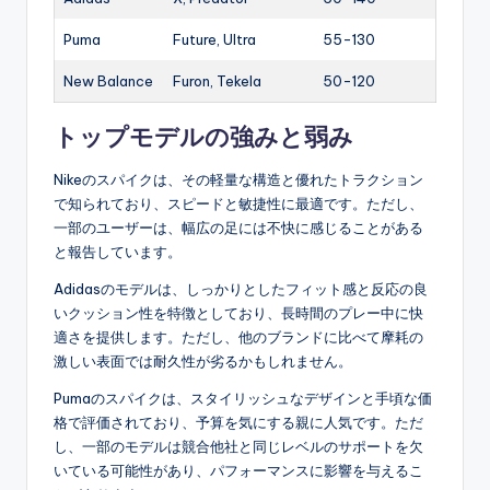
Puma
Future, Ultra
55-130
New Balance
Furon, Tekela
50-120
トップモデルの強みと弱み
Nikeのスパイクは、その軽量な構造と優れたトラクション
で知られており、スピードと敏捷性に最適です。ただし、
一部のユーザーは、幅広の足には不快に感じることがある
と報告しています。
Adidasのモデルは、しっかりとしたフィット感と反応の良
いクッション性を特徴としており、長時間のプレー中に快
適さを提供します。ただし、他のブランドに比べて摩耗の
激しい表面では耐久性が劣るかもしれません。
Pumaのスパイクは、スタイリッシュなデザインと手頃な価
格で評価されており、予算を気にする親に人気です。ただ
し、一部のモデルは競合他社と同じレベルのサポートを欠
いている可能性があり、パフォーマンスに影響を与えるこ