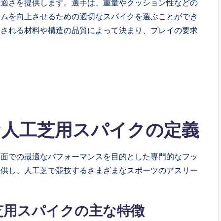
快適さを提供します。選手は、重量やクッション性などの
ームを向上させるための適切なスパイクを選ぶことができ
用される材料や構造の品質によって決まり、プレイの要求
な人工芝用スパイクの定義
表面での最適なパフォーマンスを目的とした専門的なフッ
提供し、人工芝で競技するさまざまなスポーツのアスリー
芝用スパイクの主な特徴