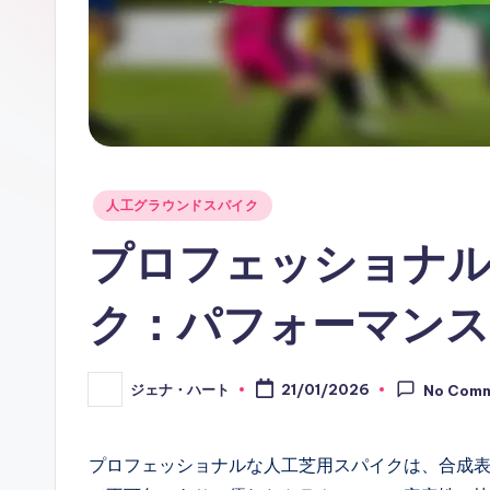
Posted
人工グラウンドスパイク
in
プロフェッショナ
ク：パフォーマンス
ジェナ・ハート
21/01/2026
No Com
Posted
by
プロフェッショナルな人工芝用スパイクは、合成