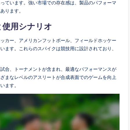
なっています。強い市場での存在感は、製品のパフォーマ
くあります。
と使用シナリオ
サッカー、アメリカンフットボール、フィールドホッケー
ています。これらのスパイクは競技用に設計されており、
技試合、トーナメントが含まれ、最適なパフォーマンスが
まざまなレベルのアスリートが合成表面でのゲームを向上
ています。