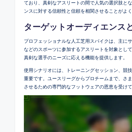
ており、真剣なアスリートの間で人気の選択肢と
ンスに対する信頼性と信頼を相関させることがよ
ターゲットオーディエンス
プロフェッショナルな人工芝用スパイクは、主に
などのスポーツに参加するアスリートを対象とし
真剣な選手のニーズに応える機能を提供します。
使用シナリオには、トレーニングセッション、競
重要です。ユースリーグからプロチームまで、さ
させるための専門的なフットウェアの恩恵を受け