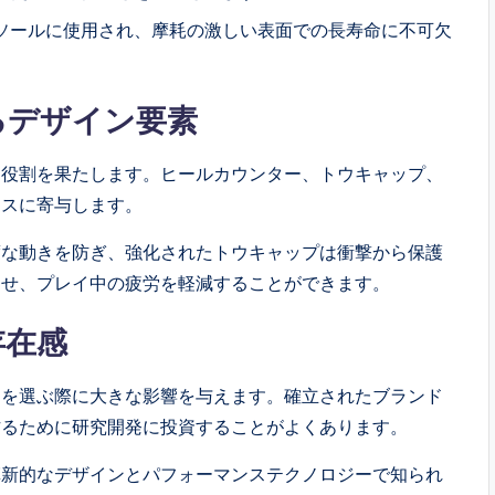
ソールに使用され、摩耗の激しい表面での長寿命に不可欠
るデザイン要素
な役割を果たします。ヒールカウンター、トウキャップ、
ンスに寄与します。
度な動きを防ぎ、強化されたトウキャップは衝撃から保護
させ、プレイ中の疲労を軽減することができます。
存在感
クを選ぶ際に大きな影響を与えます。確立されたブランド
作るために研究開発に投資することがよくあります。
革新的なデザインとパフォーマンステクノロジーで知られ