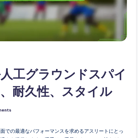
ル人工グラウンドスパイ
、耐久性、スタイル
ments
表面での最適なパフォーマンスを求めるアスリートにとっ