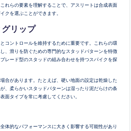
。これらの要素を理解することで、アスリートは合成表面
パイクを選ぶことができます。
とグリップ
ドとコントロールを維持するために重要です。これらの環
化し、滑りを防ぐための専門的なスタッドパターンを特徴
とブレード型のスタッドの組み合わせを持つスパイクを探
な場合があります。たとえば、硬い地面の設定は乾燥した
すが、柔らかいスタッドパターンは湿ったり泥だらけの条
の表面タイプを常に考慮してください。
や全体的なパフォーマンスに大きく影響する可能性があり