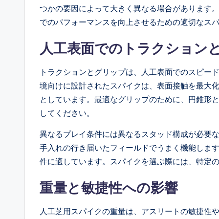
つかの要因によって大きく異なる場合があります
でのパフォーマンスを向上させるための適切なス
人工表面でのトラクション
トラクションとグリップは、人工表面でのスピー
境向けに設計されたスパイクは、表面接触を最大
としています。最適なグリップのために、円錐形
してください。
異なるプレイ条件には異なるスタッド構成が必要
手入れの行き届いたフィールドでうまく機能しま
件に適しています。スパイクを選ぶ際には、特定
重量と敏捷性への影響
人工芝用スパイクの重量は、アスリートの敏捷性