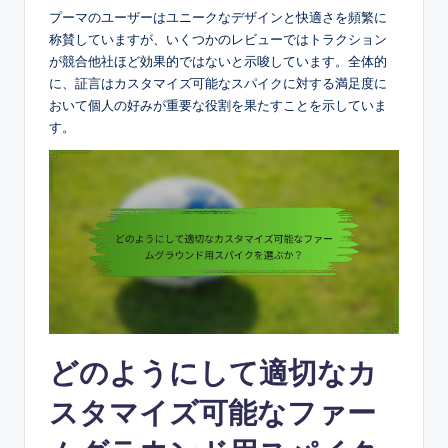
プーマのユーザーはユニークなデザインと快適さを頻繁に
称賛していますが、いくつかのレビューではトラクション
が競合他社ほど効果的ではないと示唆しています。全体的
に、証言はカスタマイズ可能なスパイクに対する満足度に
おいて個人の好みが重要な役割を果たすことを示していま
す。
どのようにして適切なカ
スタマイズ可能なファー