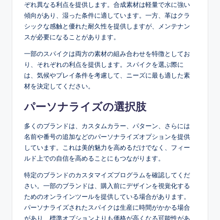
ぞれ異なる利点を提供します。合成素材は軽量で水に強い
傾向があり、湿った条件に適しています。一方、革はクラ
シックな感触と優れた耐久性を提供しますが、メンテナン
スが必要になることがあります。
一部のスパイクは両方の素材の組み合わせを特徴としてお
り、それぞれの利点を提供します。スパイクを選ぶ際に
は、気候やプレイ条件を考慮して、ニーズに最も適した素
材を決定してください。
パーソナライズの選択肢
多くのブランドは、カスタムカラー、パターン、さらには
名前や番号の追加などのパーソナライズオプションを提供
しています。これは美的魅力を高めるだけでなく、フィー
ルド上での自信を高めることにもつながります。
特定のブランドのカスタマイズプログラムを確認してくだ
さい。一部のブランドは、購入前にデザインを視覚化する
ためのオンラインツールを提供している場合があります。
パーソナライズされたスパイクは生産に時間がかかる場合
があり、標準オプションよりも価格が高くなる可能性があ