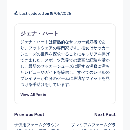
Last updated on 18/06/2026
ジェナ・ハート
ジェナ・ハートは情熱的なサッカー愛好者であ
り、フットウェアの専門家です。彼女はサッカー
シューズの世界を探求することにキャリアを捧げ
てきました。スポーツ業界での豊富な経験を活か
し、最新のサッカーシューズに関する洞察に満ち
たレビューやガイドを提供し、すべてのレベルの
プレイヤーが自分のゲームに最適なフィットを見
つける手助けをしています。
View All Posts
Post
Previous Post
Next Post
子供用ファームグラウン
プレミアムファームグラ
navigation