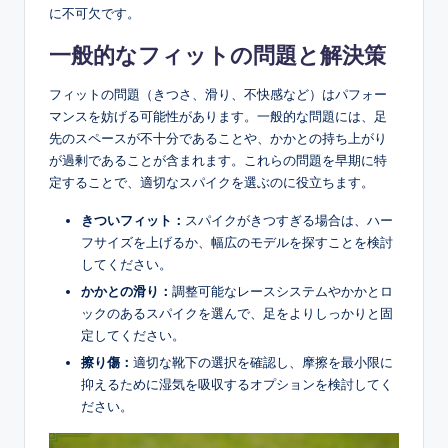
に不可欠です。
一般的なフィットの問題と解決策
フィットの問題（きつさ、滑り、不快感など）はパフォー
マンスを妨げる可能性があります。一般的な問題には、足
先のスペースが不十分であることや、かかとの持ち上がり
が過剰であることが含まれます。これらの問題を早期に特
定することで、適切なスパイクを選ぶのに役立ちます。
きついフィット：
スパイクがきつすぎる場合は、ハー
フサイズを上げるか、幅広のモデルを探すことを検討
してください。
かかとの滑り：
調整可能なレースシステムやかかとロ
ックのあるスパイクを選んで、足をよりしっかりと固
定してください。
擦り傷：
適切な靴下の選択を確認し、摩擦を最小限に
抑えるために湿気を吸収するオプションを検討してく
ださい。