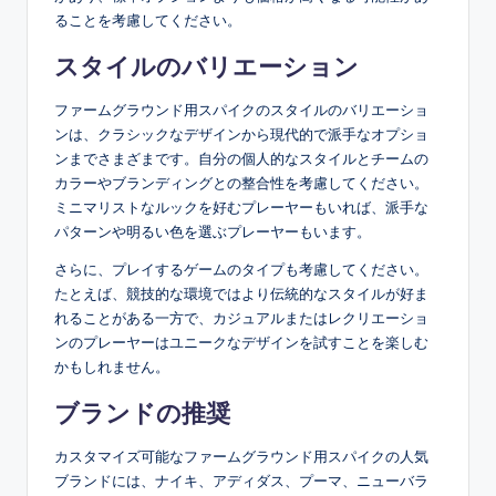
ることを考慮してください。
スタイルのバリエーション
ファームグラウンド用スパイクのスタイルのバリエーショ
ンは、クラシックなデザインから現代的で派手なオプショ
ンまでさまざまです。自分の個人的なスタイルとチームの
カラーやブランディングとの整合性を考慮してください。
ミニマリストなルックを好むプレーヤーもいれば、派手な
パターンや明るい色を選ぶプレーヤーもいます。
さらに、プレイするゲームのタイプも考慮してください。
たとえば、競技的な環境ではより伝統的なスタイルが好ま
れることがある一方で、カジュアルまたはレクリエーショ
ンのプレーヤーはユニークなデザインを試すことを楽しむ
かもしれません。
ブランドの推奨
カスタマイズ可能なファームグラウンド用スパイクの人気
ブランドには、ナイキ、アディダス、プーマ、ニューバラ