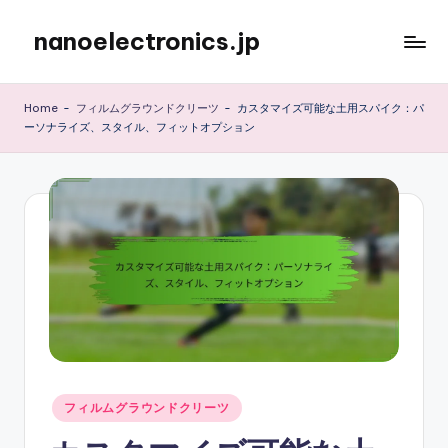
nanoelectronics.jp
Skip
to
content
Home
-
フィルムグラウンドクリーツ
-
カスタマイズ可能な土用スパイク：パ
ーソナライズ、スタイル、フィットオプション
Posted
フィルムグラウンドクリーツ
in