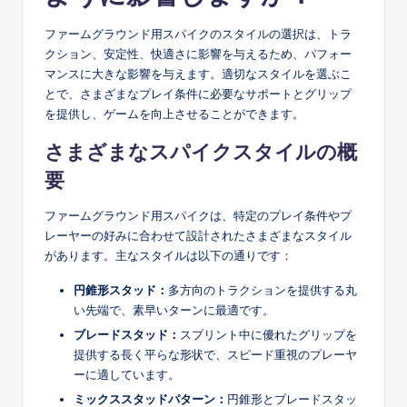
ファームグラウンド用スパイクのスタイルの選択は、トラ
クション、安定性、快適さに影響を与えるため、パフォー
マンスに大きな影響を与えます。適切なスタイルを選ぶこ
とで、さまざまなプレイ条件に必要なサポートとグリップ
を提供し、ゲームを向上させることができます。
さまざまなスパイクスタイルの概
要
ファームグラウンド用スパイクは、特定のプレイ条件やプ
レーヤーの好みに合わせて設計されたさまざまなスタイル
があります。主なスタイルは以下の通りです：
円錐形スタッド：
多方向のトラクションを提供する丸
い先端で、素早いターンに最適です。
ブレードスタッド：
スプリント中に優れたグリップを
提供する長く平らな形状で、スピード重視のプレーヤ
ーに適しています。
ミックススタッドパターン：
円錐形とブレードスタッ