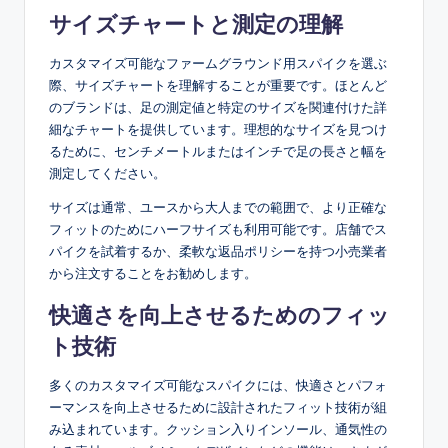
サイズチャートと測定の理解
カスタマイズ可能なファームグラウンド用スパイクを選ぶ
際、サイズチャートを理解することが重要です。ほとんど
のブランドは、足の測定値と特定のサイズを関連付けた詳
細なチャートを提供しています。理想的なサイズを見つけ
るために、センチメートルまたはインチで足の長さと幅を
測定してください。
サイズは通常、ユースから大人までの範囲で、より正確な
フィットのためにハーフサイズも利用可能です。店舗でス
パイクを試着するか、柔軟な返品ポリシーを持つ小売業者
から注文することをお勧めします。
快適さを向上させるためのフィッ
ト技術
多くのカスタマイズ可能なスパイクには、快適さとパフォ
ーマンスを向上させるために設計されたフィット技術が組
み込まれています。クッション入りインソール、通気性の