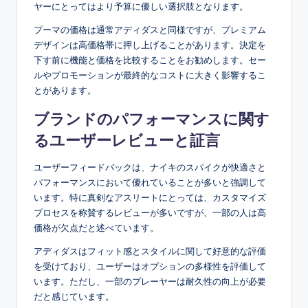
ヤーにとってはより予算に優しい選択肢となります。
プーマの価格は通常アディダスと同様ですが、プレミアム
デザインは高価格帯に押し上げることがあります。決定を
下す前に機能と価格を比較することをお勧めします。セー
ルやプロモーションが最終的なコストに大きく影響するこ
とがあります。
ブランドのパフォーマンスに関す
るユーザーレビューと証言
ユーザーフィードバックは、ナイキのスパイクが快適さと
パフォーマンスにおいて優れていることが多いと強調して
います。特に真剣なアスリートにとっては、カスタマイズ
プロセスを称賛するレビューが多いですが、一部の人は高
価格が欠点だと述べています。
アディダスはフィット感とスタイルに関して好意的な評価
を受けており、ユーザーはオプションの多様性を評価して
います。ただし、一部のプレーヤーは耐久性の向上が必要
だと感じています。