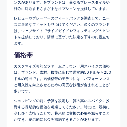
ンスがあります。各ブランドは、異なるプレースタイルや
好みに対応するさまざまなオプションを提供しています。
レビューやプレーヤーのフィードバックを調査して、ニー
ズに最適なフィットを見つけてください。多くのブランド
は、ウェブサイトでサイズガイドやフィッティングのヒン
トを提供しており、情報に基づいた決定を下すのに役立ち
ます。
価格帯
カスタマイズ可能なファームグラウンド用スパイクの価格
は、ブランド、素材、機能に応じて通常約50ドルから250
ドルの範囲です。高価格帯のモデルには、パフォーマンス
と耐久性を向上させるための高度な技術が含まれることが
多いです。
ショッピングの前に予算を設定し、質の高いスパイクに投
資する長期的な価値を考慮してください。時には、最初に
少し多く支払うことで、将来的に交換の必要を減らすこと
ができ、結果的にお金を節約できることがあります。