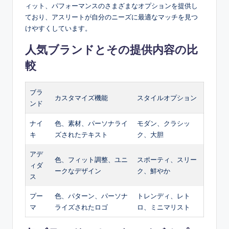
ィット、パフォーマンスのさまざまなオプションを提供し
ており、アスリートが自分のニーズに最適なマッチを見つ
けやすくしています。
人気ブランドとその提供内容の比
較
ブラ
カスタマイズ機能
スタイルオプション
ンド
ナイ
色、素材、パーソナライ
モダン、クラシッ
キ
ズされたテキスト
ク、大胆
アデ
色、フィット調整、ユニ
スポーティ、スリー
ィダ
ークなデザイン
ク、鮮やか
ス
プー
色、パターン、パーソナ
トレンディ、レト
マ
ライズされたロゴ
ロ、ミニマリスト