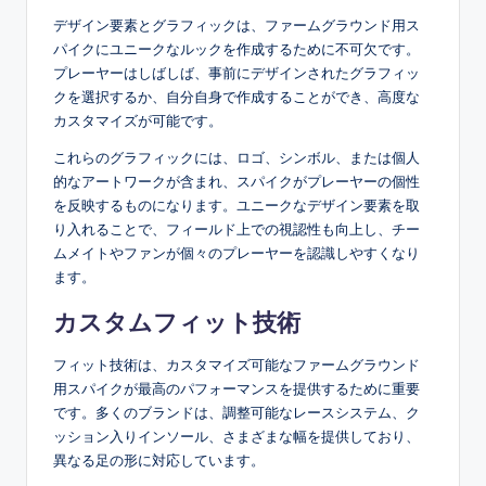
デザイン要素とグラフィックは、ファームグラウンド用ス
パイクにユニークなルックを作成するために不可欠です。
プレーヤーはしばしば、事前にデザインされたグラフィッ
クを選択するか、自分自身で作成することができ、高度な
カスタマイズが可能です。
これらのグラフィックには、ロゴ、シンボル、または個人
的なアートワークが含まれ、スパイクがプレーヤーの個性
を反映するものになります。ユニークなデザイン要素を取
り入れることで、フィールド上での視認性も向上し、チー
ムメイトやファンが個々のプレーヤーを認識しやすくなり
ます。
カスタムフィット技術
フィット技術は、カスタマイズ可能なファームグラウンド
用スパイクが最高のパフォーマンスを提供するために重要
です。多くのブランドは、調整可能なレースシステム、ク
ッション入りインソール、さまざまな幅を提供しており、
異なる足の形に対応しています。