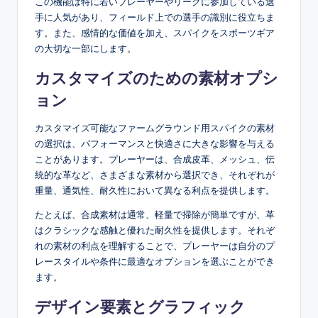
この機能は特に若いプレーヤーやリーグに参加している選
手に人気があり、フィールド上での選手の識別に役立ちま
す。また、感情的な価値を加え、スパイクをスポーツギア
の大切な一部にします。
カスタマイズのための素材オプシ
ョン
カスタマイズ可能なファームグラウンド用スパイクの素材
の選択は、パフォーマンスと快適さに大きな影響を与える
ことがあります。プレーヤーは、合成皮革、メッシュ、伝
統的な革など、さまざまな素材から選択でき、それぞれが
重量、通気性、耐久性において異なる利点を提供します。
たとえば、合成素材は通常、軽量で掃除が簡単ですが、革
はクラシックな感触と優れた耐久性を提供します。それぞ
れの素材の利点を理解することで、プレーヤーは自分のプ
レースタイルや条件に最適なオプションを選ぶことができ
ます。
デザイン要素とグラフィック