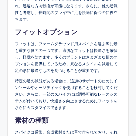
れ、迅速な方向転換が可能になります。さらに、靴の通気
性も考慮し、長時間のプレイ中に足を快適に保つのに役立
ちます。
フィットオプション
フィットは、ファームグラウンド用スパイクを選ぶ際に最
も重要な側面の一つです。適切なフィットは快適さを確保
し、怪我を防ぎます。多くのブランドはさまざまな幅のオ
プションを提供しているため、異なるスタイルを試着して
足の形に最適なものを見つけることが重要です。
特定の足の状態がある場合は、追加のサポートのためにイ
ンソールやオーソティックを使用することを検討してくだ
さい。さらに、一部のスパイクには調整可能なレースシス
テムが付いており、快適さを向上させるためにフィットを
さらにカスタマイズできます。
素材の種類
スパイクは通常、合成素材または革で作られており、それ