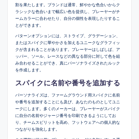
割を果たします。ブランドは通常、鮮やかな色合いからク
ラシックな色合いまで幅広い色を提供し、プレーヤーがチ
ームカラーに合わせたり、自分の個性を表現したりするこ
とができます。
パターンオプションには、ストライプ、グラデーション、
またはスパイクに華やかさを加えるユニークなグラフィッ
クが含まれることがあります。プレーヤーはしばしば、ア
ッパー、ソール、レースなどの異なる部分に対して色を組
み合わせることができ、真にパーソナライズされたルック
を作成します。
スパイクに名前や番号を追加する
パーソナライズは、ファームグラウンド用スパイクに名前
や番号を追加することにも及び、あなたのものとしてユニ
ークにします。多くのメーカーは、プレーヤーがスパイク
に自分の名前やジャージ番号を印刷できるようにしてお
り、チームスピリットを高め、フットウェアへの個人的な
つながりを強化します。