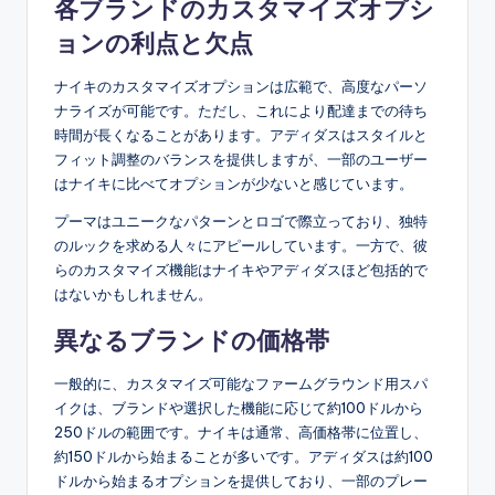
各ブランドのカスタマイズオプシ
ョンの利点と欠点
ナイキのカスタマイズオプションは広範で、高度なパーソ
ナライズが可能です。ただし、これにより配達までの待ち
時間が長くなることがあります。アディダスはスタイルと
フィット調整のバランスを提供しますが、一部のユーザー
はナイキに比べてオプションが少ないと感じています。
プーマはユニークなパターンとロゴで際立っており、独特
のルックを求める人々にアピールしています。一方で、彼
らのカスタマイズ機能はナイキやアディダスほど包括的で
はないかもしれません。
異なるブランドの価格帯
一般的に、カスタマイズ可能なファームグラウンド用スパ
イクは、ブランドや選択した機能に応じて約100ドルから
250ドルの範囲です。ナイキは通常、高価格帯に位置し、
約150ドルから始まることが多いです。アディダスは約100
ドルから始まるオプションを提供しており、一部のプレー