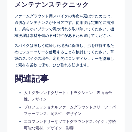
メンテナンステクニック
ファームグラウンド用スパイクの寿命を延ばすためには、
適切なメンテナンスが不可欠です。使用後は定期的に清掃
し、柔らかいブラシで泥や汚れを取り除いてください。機
械洗濯は素材を傷める可能性があるため避けてください。
スパイクは涼しく乾燥した場所に保管し、形を維持するた
めにシューツリーを使用することを検討してください。革
製のスパイクの場合、定期的にコンディショナーを塗布し
て素材を柔軟に保ち、ひび割れを防ぎます。
関連記事
人工グラウンドクリート：トラクション、表面適合
性、デザイン
プロフェッショナルファームグラウンドクリーツ：パ
フォーマンス、耐久性、デザイン
エコフレンドリーなソフトグラウンドスパイク：持続
可能な素材、デザイン、影響