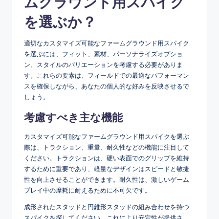
ムグラウンド用スパイク
を選ぶか？
適切なカスタマイズ可能なファームグラウンド用スパイク
を選ぶには、フィット、素材、パーソナライズオプショ
ン、スタイルのバリエーションを考慮する必要がありま
す。これらの要素は、フィールドでの最適なパフォーマン
スを確保しながら、あなたの個人的な好みを反映させるで
しょう。
考慮すべき主な機能
カスタマイズ可能なファームグラウンド用スパイクを選ぶ
際は、トラクション、重量、耐久性などの機能に注目して
ください。トラクションは、硬い表面でのグリップを維持
するために重要であり、軽量なデザインはスピードと敏捷
性を向上させることができます。耐久性は、激しいゲーム
プレイ中の摩耗に耐えるために不可欠です。
成形されたスタッドと円錐形スタッドの組み合わせを持つ
スパイクを探してください。これにより安定性が提供さ